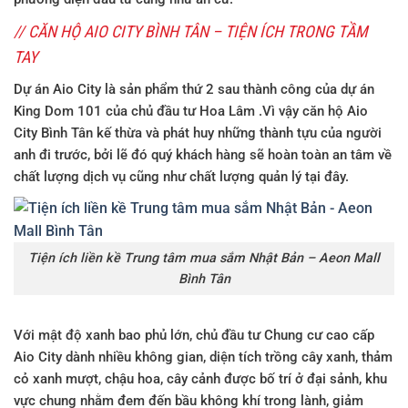
// CĂN HỘ AIO CITY BÌNH TÂN – TIỆN ÍCH TRONG TẦM
TAY
Dự án Aio City
là sản phẩm thứ 2 sau thành công của dự án
King Dom 101 của chủ đầu tư Hoa Lâm .Vì vậy
căn h
ộ
Aio
City Bình Tân
kế thừa và phát huy những thành tựu của người
anh đi trước, bởi lẽ đó quý khách hàng sẽ hoàn toàn an tâm về
chất lượng dịch vụ cũng như chất lượng quản lý tại đây.
Tiện ích liền kề Trung tâm mua sắm Nhật Bản – Aeon Mall
Bình Tân
Với mật độ xanh bao phủ lớn, chủ đầu tư
Chung cư cao cấp
Aio City
dành nhiều không gian, diện tích trồng cây xanh, thảm
cỏ xanh mượt, chậu hoa, cây cảnh được bố trí ở đại sảnh, khu
vực chung nhằm đem đến bầu không khí trong lành, giảm