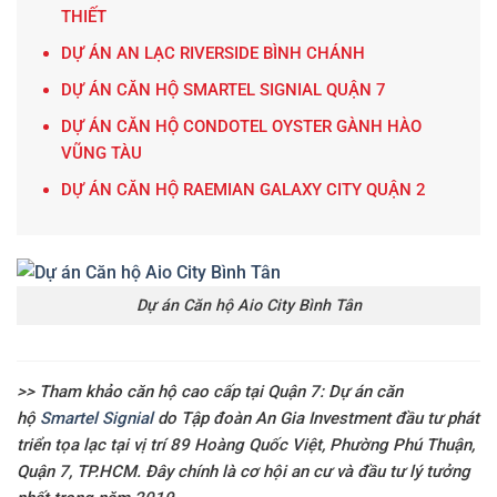
THIẾT
DỰ ÁN AN LẠC RIVERSIDE BÌNH CHÁNH
DỰ ÁN CĂN HỘ SMARTEL SIGNIAL QUẬN 7
DỰ ÁN CĂN HỘ CONDOTEL OYSTER GÀNH HÀO
VŨNG TÀU
DỰ ÁN CĂN HỘ RAEMIAN GALAXY CITY QUẬN 2
Dự án Căn hộ Aio City Bình Tân
>> Tham khảo căn hộ cao cấp tại Quận 7:
Dự án căn
hộ
Smartel Signial
do Tập đoàn An Gia Investment đầu tư phát
triển tọa lạc tại vị trí 89 Hoàng Quốc Việt, Phường Phú Thuận,
Quận 7, TP.HCM. Đây chính là cơ hội an cư và đầu tư lý tưởng