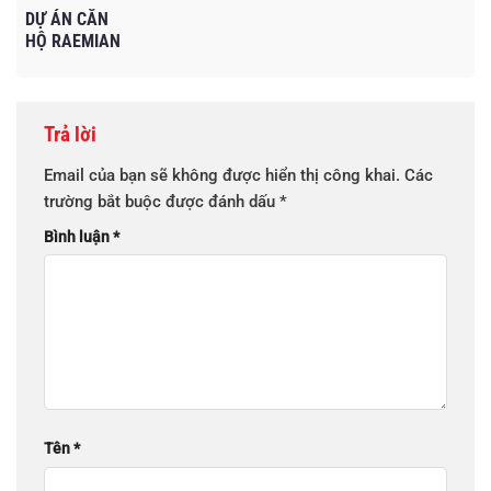
DỰ ÁN CĂN
HỘ RAEMIAN
GALAXY
CITY QUẬN 2
Trả lời
Email của bạn sẽ không được hiển thị công khai.
Các
trường bắt buộc được đánh dấu
*
Bình luận
*
Tên
*