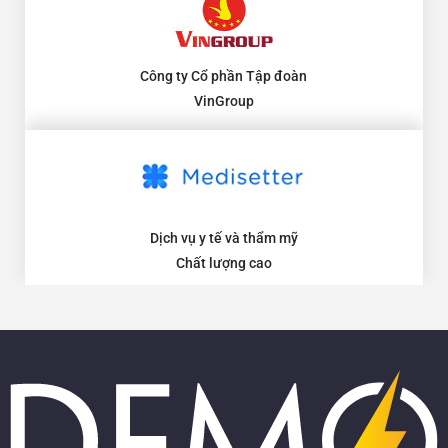
Công ty Cổ phần Tập đoàn
VinGroup
Dịch vụ y tế và thẩm mỹ
Chất lượng cao