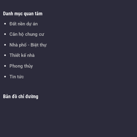
Danh mục quan tâm
Đất nền dự án
Căn hộ chung cư
Nhà phố - Biệt thự
Thiết kế nhà
Phong thủy
Tin tức
Bản đồ chỉ đường