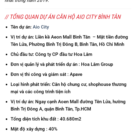
nhất trong năm 2019.
// TỔNG QUAN DỰ ÁN CĂN HỘ AIO CITY BÌNH TÂN
Tên dự án:
Aio City
Vị trí dự án: Liền kề Aeon Mall Bình Tân – Mặt tiền đường
Tên Lửa, Phường Bình Trị Đông B, Bình Tân, Hồ Chí Minh
Chủ đầu tư: Công ty CP đầu tư Hoa Lâm
Đơn vị quản lý và phát triển dự án : Hoa Lâm Group
Đơn vị thi công và giám sát : Apave
Loại hình phát triển: Căn hộ chung cư, shophouse thương
mại và các công trình tiện ích
Vị trí dự án: Ngay cạnh Aoen Mall đường Tên Lửa, hường
Bình Trị Đông A, quận Bình Tân, Tp.HCM
Tổng diện tích khu đất : 40.680m2
Mật độ xây dựng : 40%